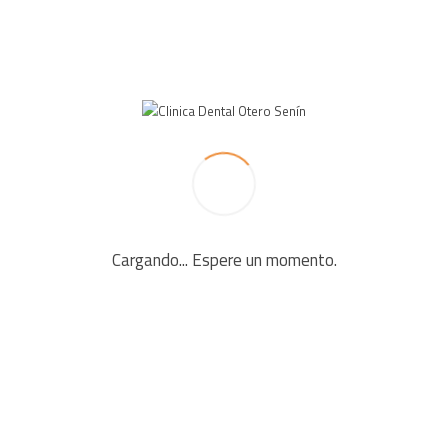
Cargando... Espere un momento.
 fields are marked *