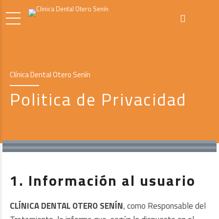
Clínica Dental Otero Senín
Politica de Privacidad
1. Información al usuario
CLÍNICA DENTAL OTERO SENÍN
, como Responsable del