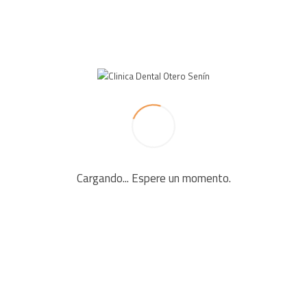
 fields are marked *
Cargando... Espere un momento.