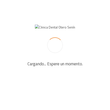
 fields are marked *
Cargando... Espere un momento.