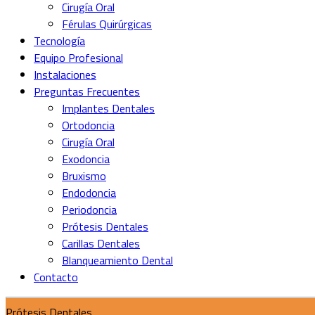
Cirugía Oral
Férulas Quirúrgicas
Tecnología
Equipo Profesional
Instalaciones
Preguntas Frecuentes
Implantes Dentales
Ortodoncia
Cirugía Oral
Exodoncia
Bruxismo
Endodoncia
Periodoncia
Prótesis Dentales
Carillas Dentales
Blanqueamiento Dental
Contacto
Prótesis Dentales