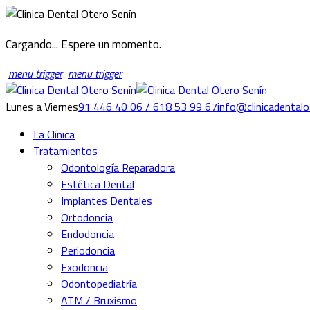
Cargando... Espere un momento.
menu trigger
menu trigger
Lunes a Viernes
91 446 40 06 / 618 53 99 67
info@clinicadentalo
La Clínica
Tratamientos
Odontología Reparadora
Estética Dental
Implantes Dentales
Ortodoncia
Endodoncia
Periodoncia
Exodoncia
Odontopediatría
ATM / Bruxismo